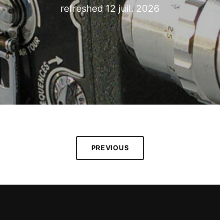
refreshed
12 juil. 2026
PREVIOUS