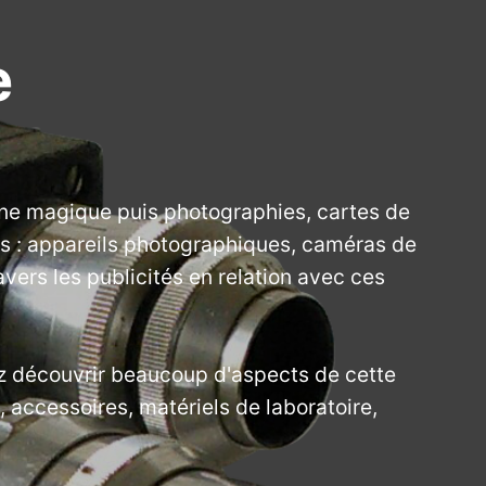
e
rne magique puis photographies, cartes de
iés : appareils photographiques, caméras de
avers les publicités en relation avec ces
ez découvrir beaucoup d'aspects de cette
 accessoires, matériels de laboratoire,